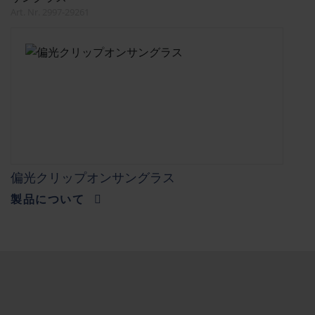
Art. Nr. 2997-29261
偏光クリップオンサングラス
製品について