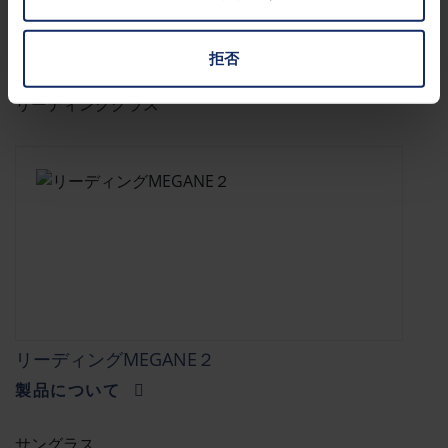
ミルフィール
製品について
拒否
リーディンググラス
リーディングMEGANE２
製品について
サングラス