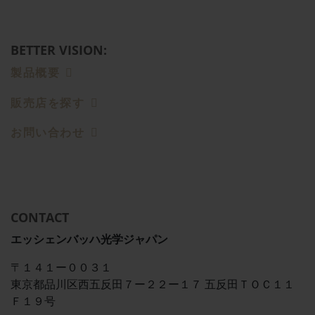
BETTER VISION:
製品概要
販売店を探す
お問い合わせ
CONTACT
エッシェンバッハ光学ジャパン
〒１４１ー００３１
東京都品川区西五反田７ー２２ー１７ 五反田ＴＯＣ１１
Ｆ１９号