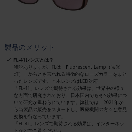
製品のメリット
FL-41レンズとは？
諸説ありますが、FLは「
F
luorescent
L
amp（蛍光
灯）」からとも言われる特徴的なローズカラーをまと
ったレンズです。＊本レンズはLED対応
「FL-41」レンズで期待される効果は、世界中の様々
な方面で研究されており、日本国内でもその効果につ
いて研究が重ねられています。弊社では、2021年か
ら当製品の販売をスタートし、医療機関の方々と意見
交換を行なっています。
「FL-41」レンズで期待される効果は、インターネッ
トなどでご覧ください。