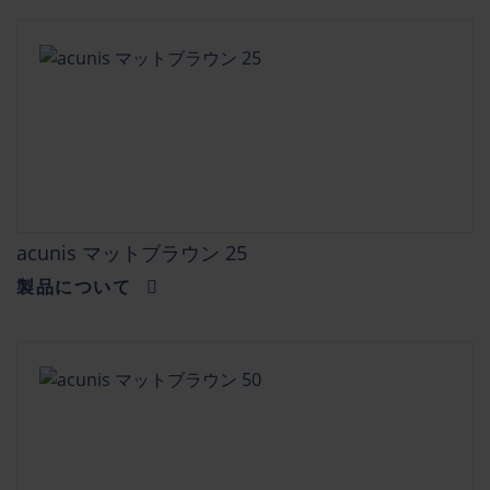
acunis マットブラウン 25
製品について