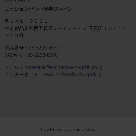
エッシェンバッハ光学ジャパン
〒１４１ー００３１
東京都品川区西五反田７ー２２ー１７ 五反田ＴＯＣ１１
Ｆ１９号
電話番号：
03-3293-8570
FAX番号：03-3293-8276
メール：​​​​
toiawase@eschenbach-optik.co.jp
インターネット：
www.eschenbach-optik.jp
© Eschenbach Optik GmbH 2026