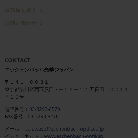
販売店を探す
お問い合わせ
CONTACT
エッシェンバッハ光学ジャパン
〒１４１ー００３１
東京都品川区西五反田７ー２２ー１７ 五反田ＴＯＣ１１
Ｆ１９号
電話番号：
03-3293-8570
FAX番号：03-3293-8276
メール：​​​​
toiawase@eschenbach-optik.co.jp
インターネット：
www.eschenbach-optik.jp