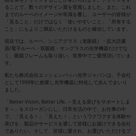
ることで、数々のデザイン賞を受賞しました。また、これ
までのルーペのイメージや常識を覆し、ユーザーの皆様が
「見ること」だけではなく「使いやすいこと」「所有する
こと」にもよりご満足いただけるものと確信しています。
現在では、ルーペ、シニアグラス（老眼鏡）・拡大読書
器/電子ルーペ・双眼鏡・サングラスの光学機器だけでな
く、眼鏡フレームも取り扱い、世界中でご愛用頂いていま
す。
私たち株式会社エッシェンバッハ光学ジャパンは、子会社
として1999年に創業し光学機器に特化して歩んでまいり
ました。
「Better Vision, Better Life. ～見える喜びをサポートしま
す～」をスローガンにし、日常生活の中で、お仕事の中
で、「見える！」「見えた！」というワクワクする体験や
喜びを、製品やサービスを通して皆様にお届けできる会社
でありたい。そして、皆様に愛され、お選びいただけるブ