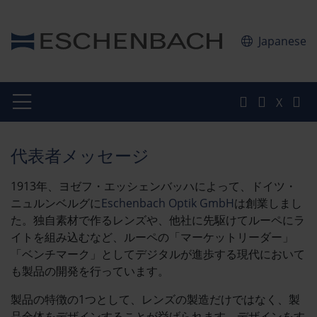
Japanese
X
代表者メッセージ
1913年、ヨゼフ・エッシェンバッハによって、ドイツ・
ニュルンベルグに
Eschenbach Optik GmbH
は創業しまし
た。独自素材で作るレンズや、他社に先駆けてルーペにラ
イトを組み込むなど、ルーペの「マーケットリーダー」
「ベンチマーク」としてデジタルが進歩する現代において
も製品の開発を行っています。
製品の特徴の1つとして、レンズの製造だけではなく、製
品全体をデザインすることが挙げられます。デザインをす