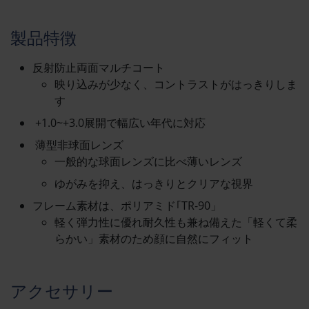
製品特徴
反射防止両面マルチコート
映り込みが少なく、コントラストがはっきりしま
す
+1.0~+3.0展開で幅広い年代に対応
薄型非球面レンズ
一般的な球面レンズに比べ薄いレンズ
ゆがみを抑え、はっきりとクリアな視界
フレーム素材は、ポリアミド｢TR-90」
軽く弾力性に優れ耐久性も兼ね備えた「軽くて柔
らかい」素材のため顔に自然にフィット
アクセサリー