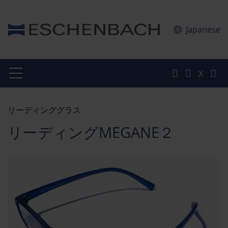
Japanese
X
リーディンググラス
リーディングMEGANE２