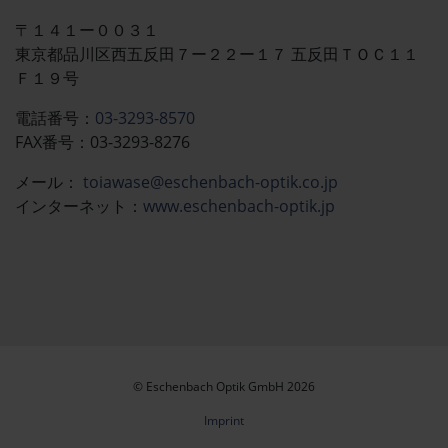
〒１４１ー００３１
東京都品川区西五反田７ー２２ー１７ 五反田ＴＯＣ１１
Ｆ１９号
電話番号：
03-3293-8570
FAX番号：03-3293-8276
メール：​​​​
toiawase@eschenbach-optik.co.jp
インターネット：
www.eschenbach-optik.jp
© Eschenbach Optik GmbH 2026
Imprint