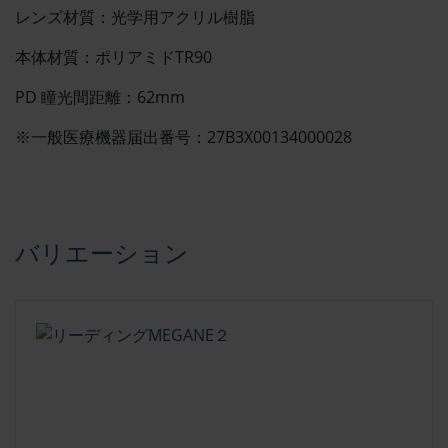
レンズ材質：光学用アクリル樹脂
本体材質：ポリアミドTR90
PD 瞳光間距離：62mm
※一般医療機器届出番号：27B3X00134000028
バリエーション