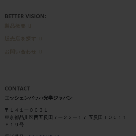
BETTER VISION:
製品概要
販売店を探す
お問い合わせ
CONTACT
エッシェンバッハ光学ジャパン
〒１４１ー００３１
東京都品川区西五反田７ー２２ー１７ 五反田ＴＯＣ１１
Ｆ１９号