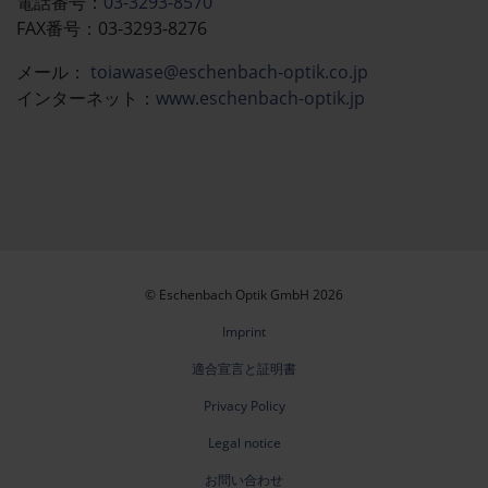
電話番号：
03-3293-8570
FAX番号：03-3293-8276
メール：​​​​
toiawase@eschenbach-optik.co.jp
インターネット：
www.eschenbach-optik.jp
© Eschenbach Optik GmbH 2026
Imprint
適合宣言と証明書
Privacy Policy
Legal notice
お問い合わせ