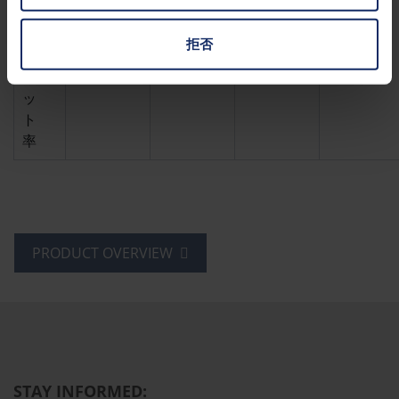
紫
外
拒否
線
カ
99.99%
99.99%
99.99%
99.99%
ッ
ト
率
PRODUCT OVERVIEW
STAY INFORMED: