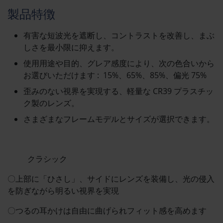
製品特徴
有害な短波光を遮断し、コントラストを改善し、まぶ
しさを最小限に抑えます。
使用用途や目的、グレア感度により、次の色合いから
お選びいただけます : 15%、65%、85%、偏光 75%
歪みのない視界を実現する、軽量な CR39 プラスチッ
ク製のレンズ。
さまざまなフレームモデルとサイズが選択できます。
クラシック
〇上部に「ひさし」、サイドにレンズを装備し、光の侵入
を防ぎながら明るい視界を実現
〇つるの耳かけは自由に曲げられフィット感を高めます