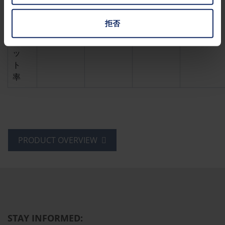
紫
外
拒否
線
カ
99.99%
99.99%
99.99%
99.99%
ッ
ト
率
PRODUCT OVERVIEW
STAY INFORMED: