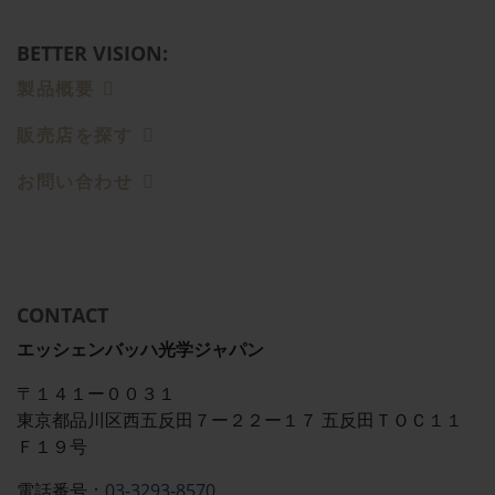
BETTER VISION:
製品概要
販売店を探す
お問い合わせ
CONTACT
エッシェンバッハ光学ジャパン
〒１４１ー００３１
東京都品川区西五反田７ー２２ー１７ 五反田ＴＯＣ１１
Ｆ１９号
電話番号：
03-3293-8570