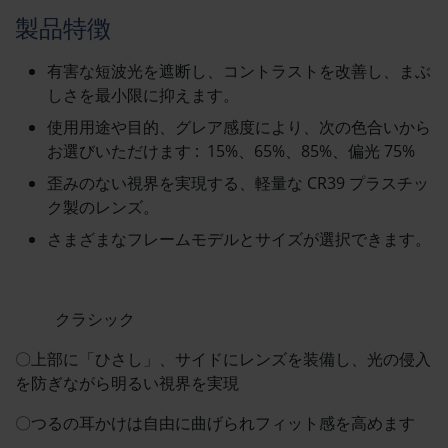
製品特徴
有害な短波光を遮断し、コントラストを改善し、まぶ
しさを最小限に抑えます。
使用用途や目的、グレア感度により、次の色合いから
お選びいただけます : 15%、65%、85%、偏光 75%
歪みのない視界を実現する、軽量な CR39 プラスチッ
ク製のレンズ。
さまざまなフレームモデルとサイズが選択できます。
クラシック
〇上部に「ひさし」、サイドにレンズを装備し、光の侵入
を防ぎながら明るい視界を実現
〇つるの耳かけは自由に曲げられフィット感を高めます