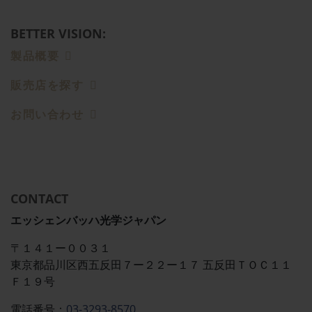
BETTER VISION:
製品概要
販売店を探す
お問い合わせ
CONTACT
エッシェンバッハ光学ジャパン
〒１４１ー００３１
東京都品川区西五反田７ー２２ー１７ 五反田ＴＯＣ１１
Ｆ１９号
電話番号：
03-3293-8570