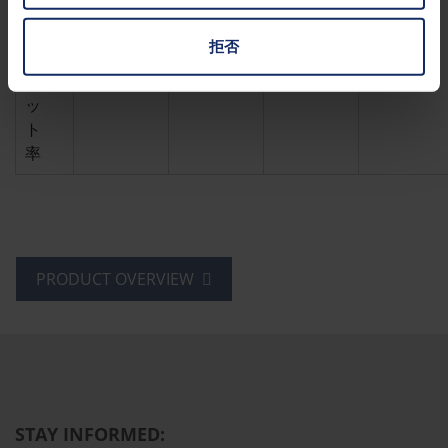
紫
外
拒否
線
カ
99.99%
99.99%
99.99%
99.99%
ッ
ト
率
PRODUCT OVERVIEW
STAY INFORMED: