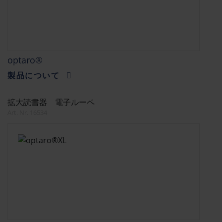
optaro®
製品について
拡大読書器 電子ルーペ
Art. Nr. 16534