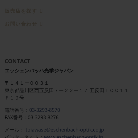
販売店を探す
お問い合わせ
CONTACT
エッシェンバッハ光学ジャパン
〒１４１ー００３１
東京都品川区西五反田７ー２２ー１７ 五反田ＴＯＣ１１
Ｆ１９号
電話番号：
03-3293-8570
FAX番号：03-3293-8276
メール：​​​​
toiawase@eschenbach-optik.co.jp
インターネット：
www.eschenbach-optik.jp