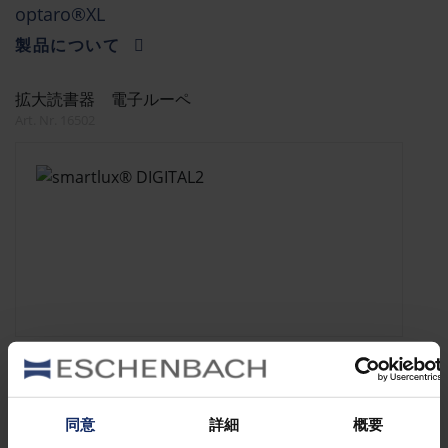
optaro®XL
製品について
拡大読書器 電子ルーペ
Art. Nr. 16502
smartlux® DIGITAL2
製品について
同意
詳細
概要
拡大読書器 電子ルーペ