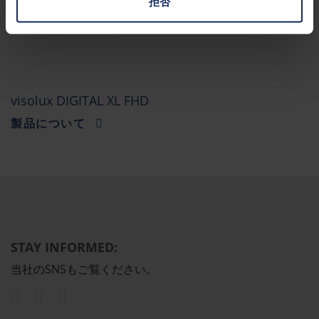
拒否
visolux DIGITAL XL FHD
製品について
STAY INFORMED:
当社のSNSもご覧ください。