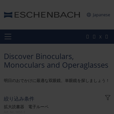
Japanese
X
Discover Binoculars,
Monoculars and Operaglasses
明日のおでかけに最適な双眼鏡、単眼鏡を探しましょう！
絞り込み条件
拡大読書器 電子ルーペ
Art. Nr. 1651-1